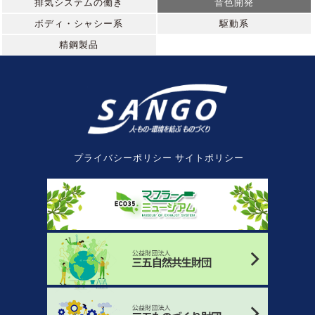
排気システムの働き
音色開発
ボディ・シャシー系
駆動系
精鋼製品
プライバシーポリシー
サイトポリシー