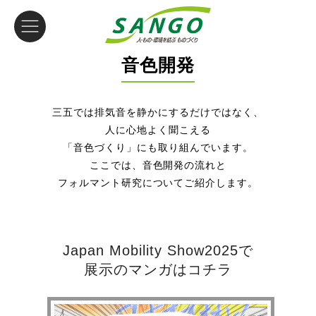
音色開発
HOME
三五では排気音を静かにするだけではなく、
会社情報
人に心地よく聞こえる
「音色づくり」にも取り組んでいます。
ものづくり
ここでは、音色開発の流れと
フォルマント研究についてご紹介します。
製品情報
グローバルネットワーク
Japan Mobility Show2025で
展示のマンガはコチラ
サスティナビリティ