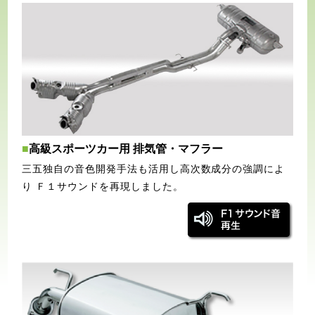
■
高級スポーツカー用 排気管・マフラー
三五独自の音色開発手法も活用し高次数成分の強調によ
り Ｆ１サウンドを再現しました。